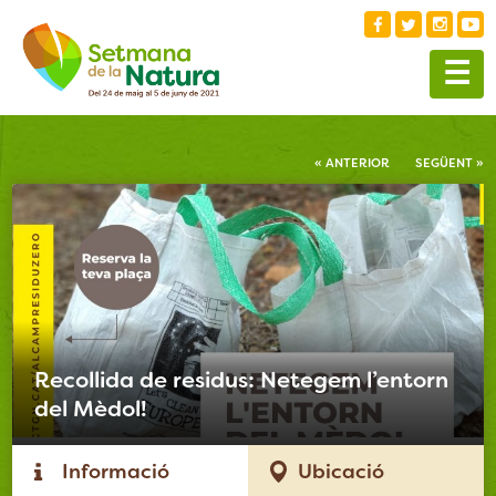
☰
« ANTERIOR
SEGÜENT »
Recollida de residus: Netegem l’entorn
del Mèdol!
Informació
Ubicació