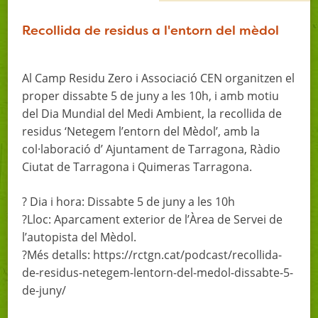
Recollida de residus a l'entorn del mèdol
Al Camp Residu Zero i Associació CEN organitzen el
proper dissabte 5 de juny a les 10h, i amb motiu
del Dia Mundial del Medi Ambient, la recollida de
residus ‘Netegem l’entorn del Mèdol’, amb la
col·laboració d’ Ajuntament de Tarragona, Ràdio
Ciutat de Tarragona i Quimeras Tarragona.
? Dia i hora: Dissabte 5 de juny a les 10h
?Lloc: Aparcament exterior de l’Àrea de Servei de
l’autopista del Mèdol.
?Més detalls: https://rctgn.cat/podcast/recollida-
de-residus-netegem-lentorn-del-medol-dissabte-5-
de-juny/