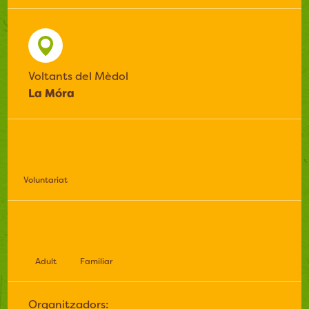
Voltants del Mèdol
La Móra
Voluntariat
Adult
Familiar
Organitzadors: