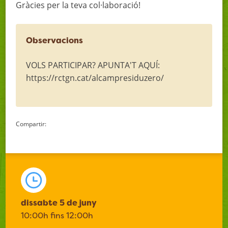
Gràcies per la teva col·laboració!
Observacions
VOLS PARTICIPAR? APUNTA'T AQUÍ:
https://rctgn.cat/alcampresiduzero/
Compartir:
dissabte 5 de juny
10:00h fins 12:00h