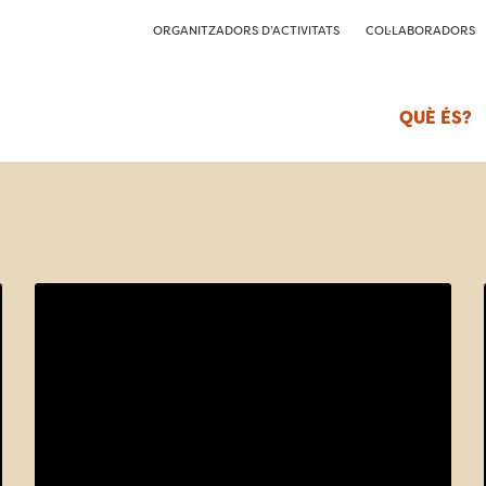
ORGANITZADORS D’ACTIVITATS
COL·LABORADORS
QUÈ ÉS?