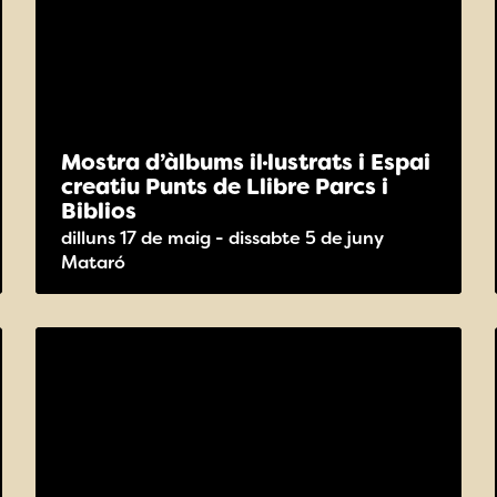
Mostra d’àlbums il·lustrats i Espai
creatiu Punts de Llibre Parcs i
Biblios
dilluns 17 de maig - dissabte 5 de juny
Mataró