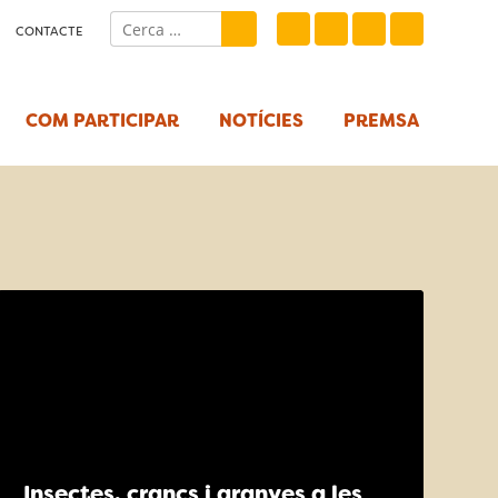
CONTACTE
COM PARTICIPAR
NOTÍCIES
PREMSA
Insectes, crancs i aranyes a les