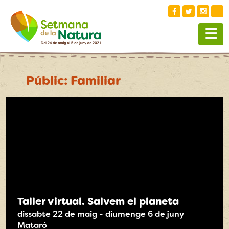
☰
Públic:
Familiar
Taller virtual. Salvem el planeta
dissabte 22 de maig - diumenge 6 de juny
Mataró