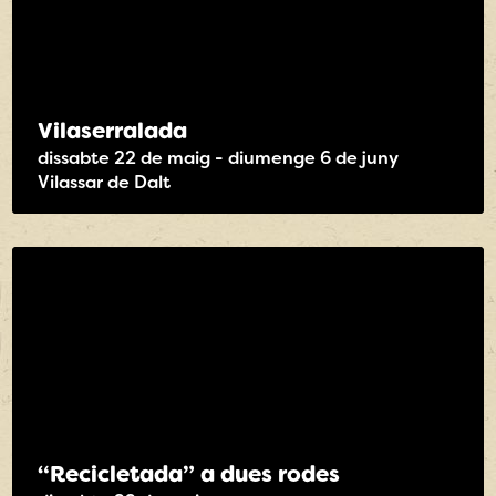
Vilaserralada
dissabte 22 de maig - diumenge 6 de juny
Vilassar de Dalt
“Recicletada” a dues rodes