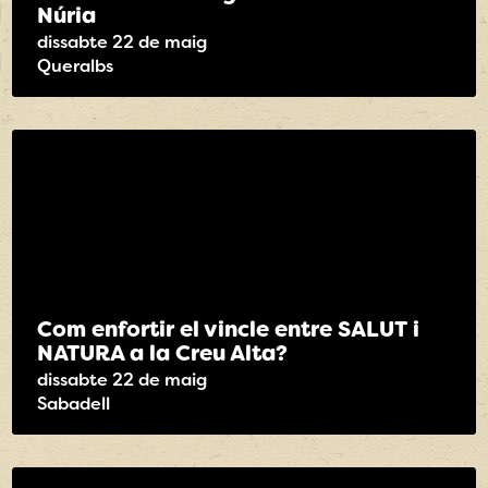
Núria
dissabte 22 de maig
Queralbs
Com enfortir el vincle entre SALUT i
NATURA a la Creu Alta?
dissabte 22 de maig
Sabadell