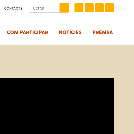
CONTACTE
COM PARTICIPAR
NOTÍCIES
PREMSA