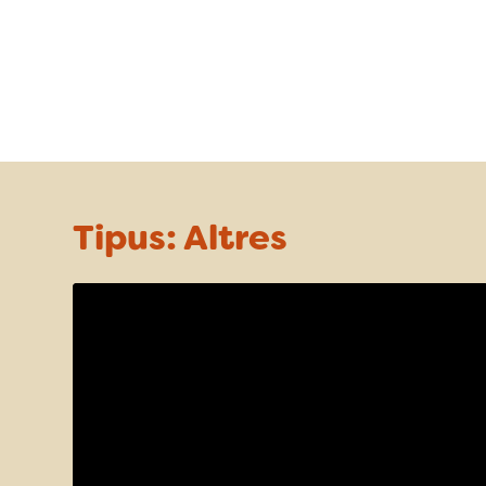
Tipus:
Altres