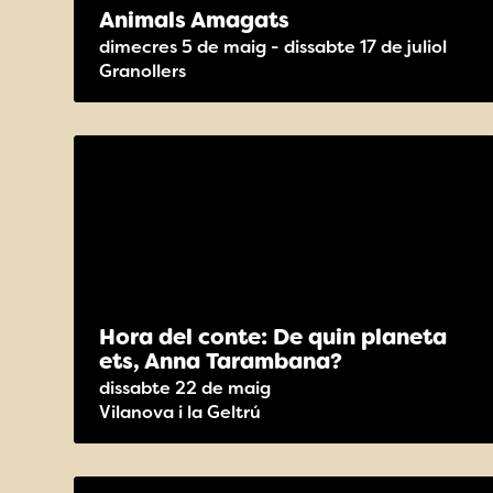
Animals Amagats
dimecres 5 de maig - dissabte 17 de juliol
Granollers
Hora del conte: De quin planeta
ets, Anna Tarambana?
dissabte 22 de maig
Vilanova i la Geltrú