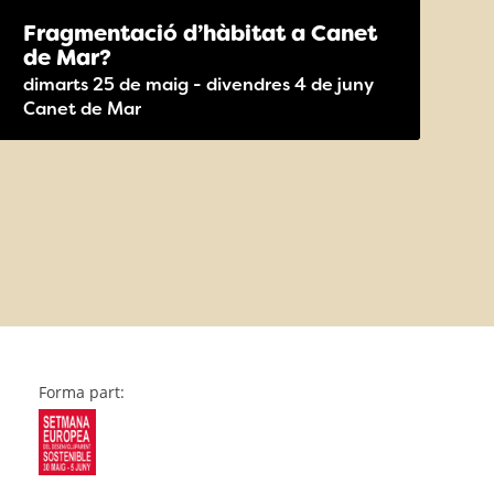
Fragmentació d’hàbitat a Canet
de Mar?
dimarts 25 de maig - divendres 4 de juny
Canet de Mar
Forma part: