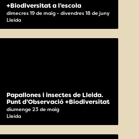
+Biodiversitat a l’escola
dimecres 19 de maig - divendres 18 de juny
Lleida
Papallones i insectes de Lleida.
Punt d’Observació +Biodiversitat
diumenge 23 de maig
Lleida