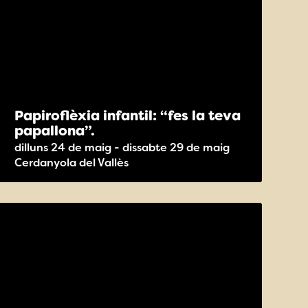
Papiroflèxia infantil: “fes la teva
papallona”.
dilluns 24 de maig - dissabte 29 de maig
Cerdanyola del Vallès