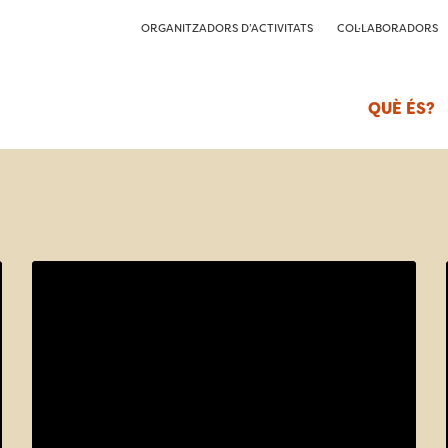
ORGANITZADORS D’ACTIVITATS
COL·LABORADORS
QUÈ ÉS?