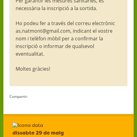
Per garantir les mesures sanitàries, és
necessària la inscripció a la sortida.
Ho podeu fer a través del correu electrònic
as.natmont@gmail.com, indicant el vostre
nom i telèfon mòbil per a confirmar la
inscripció o informar de qualsevol
eventualitat.
Moltes gràcies!
Compartir:
dissabte 29 de maig