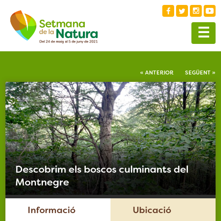
☰
« ANTERIOR
SEGÜENT »
Descobrim els boscos culminants del
Montnegre
Informació
Ubicació