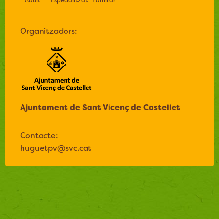
Adult
Especialitzat
Familiar
Organitzadors:
Ajuntament de Sant Vicenç de Castellet
Contacte:
huguetpv@svc.cat