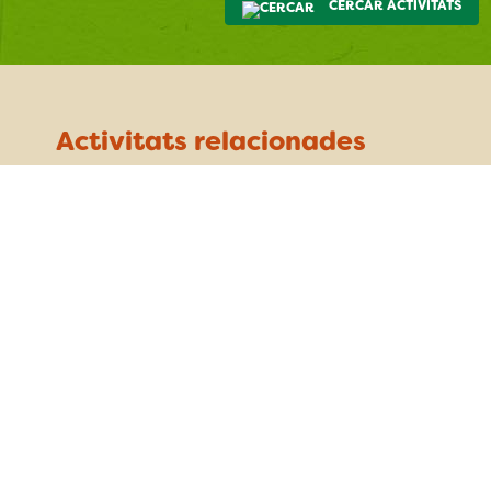
CERCAR ACTIVITATS
Activitats relacionades
El bosc de la ribera del Cardener
dissabte 29 de maig
Manresa