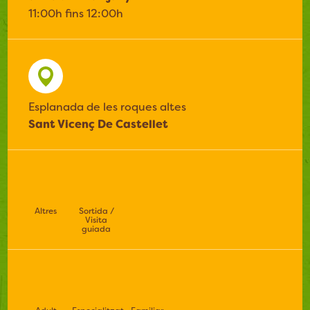
11:00h fins 12:00h
Esplanada de les roques altes
Sant Vicenç De Castellet
Altres
Sortida /
Visita
guiada