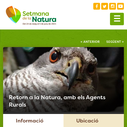
☰
« ANTERIOR
SEGÜENT »
Retorn a la Natura, amb els Agents
Rurals
Informació
Ubicació