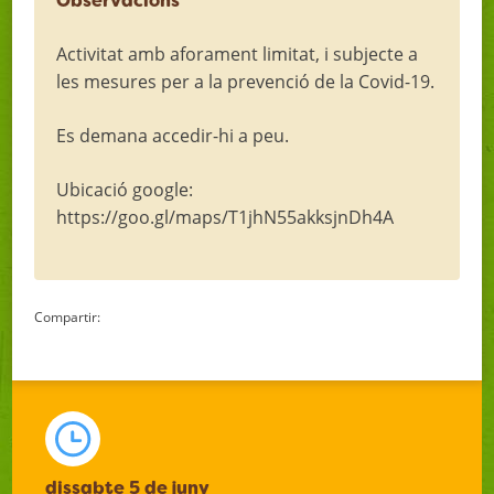
Observacions
Activitat amb aforament limitat, i subjecte a
les mesures per a la prevenció de la Covid-19.
Es demana accedir-hi a peu.
Ubicació google:
https://goo.gl/maps/T1jhN55akksjnDh4A
Compartir:
dissabte 5 de juny