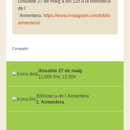
Dissabte 27 de maig a les 11h a la Biblioteca
de l
´Armentera.
https://www.instagram.com/biblio
armentera/
Compartir:
dissabte 27 de maig
11:00h fins 12:30h
Biblioteca de l´Armentera
L´Armentera