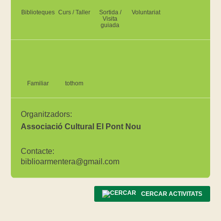
Biblioteques
Curs / Taller
Sortida /
Voluntariat
Visita
guiada
Familiar
tothom
Organitzadors:
Associació Cultural El Pont Nou
Contacte:
biblioarmentera@gmail.com
CERCAR ACTIVITATS