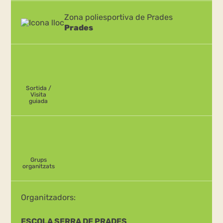
Zona poliesportiva de Prades
Prades
Sortida /
Visita
guiada
Grups
organitzats
Organitzadors:
ESCOLA SERRA DE PRADES