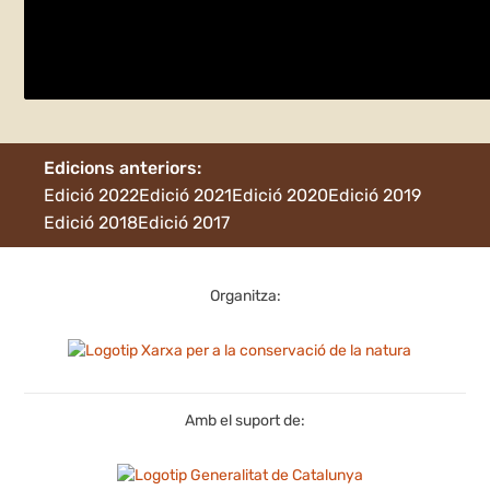
Tallers i visita a la reserva natural de Rie
dijous 25 de maig
Tarragona
Edicions anteriors:
Edició 2022
Edició 2021
Edició 2020
Edició 2019
Edició 2018
Edició 2017
Organitza:
Amb el suport de: