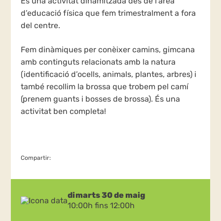
És una activitat dinamitzada des de l’àrea
d’educació física que fem trimestralment a fora
del centre.
Fem dinàmiques per conèixer camins, gimcana
amb continguts relacionats amb la natura
(identificació d’ocells, animals, plantes, arbres) i
també recollim la brossa que trobem pel camí
(prenem guants i bosses de brossa). És una
activitat ben completa!
Compartir:
dimarts 30 de maig
10:00h fins 12:00h