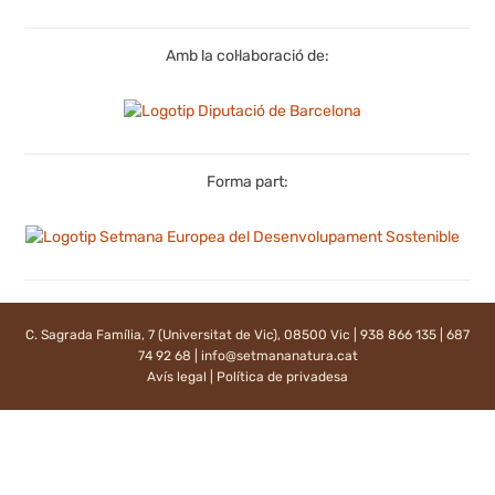
Amb la col·laboració de:
Forma part:
C. Sagrada Família, 7 (Universitat de Vic), 08500 Vic | 938 866 135 | 687
74 92 68 |
info@setmananatura.cat
Avís legal
|
Política de privadesa