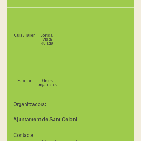
Curs / Taller
Sortida /
Visita
guiada
Familiar
Grups
organitzats
Organitzadors:
Ajuntament de Sant Celoni
Contacte: