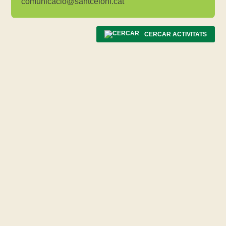
comunicacio@santceloni.cat
CERCAR ACTIVITATS