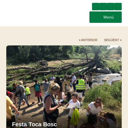
Menú
« ANTERIOR
SEGÜENT »
Festa Toca Bosc