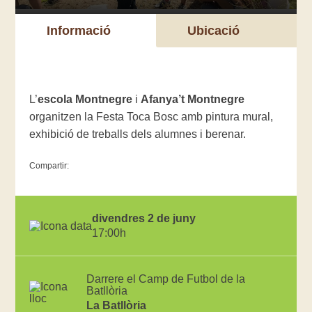
Informació
Ubicació
L’
escola Montnegre
i
Afanya’t Montnegre
organitzen la Festa Toca Bosc amb pintura mural,
exhibició de treballs dels alumnes i berenar.
Compartir:
divendres 2 de juny
17:00h
Darrere el Camp de Futbol de la
Batllòria
La Batllòria