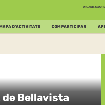
ORGANITZADORS 
MAPA D’ACTIVITATS
COM PARTICIPAR
AFE
t de Bellavista