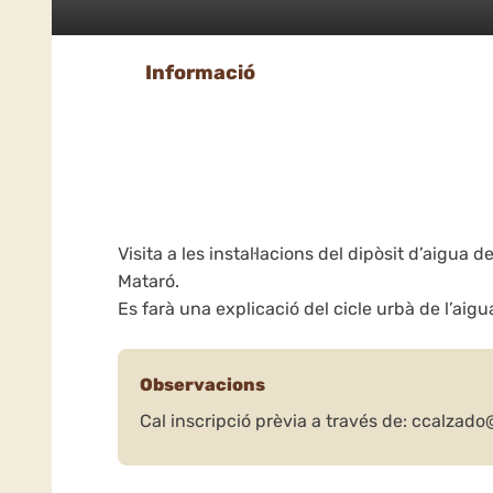
Informació
Visita a les instal·lacions del dipòsit d’aigua d
Mataró.
Es farà una explicació del cicle urbà de l’aigu
Observacions
Cal inscripció prèvia a través de: ccalzad