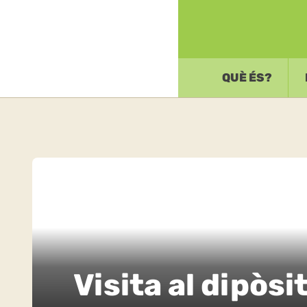
QUÈ ÉS?
Visita al dipòsi