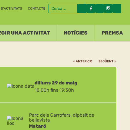
D’ACTIVITATS
CONTACTE
GIR UNA ACTIVITAT
NOTÍCIES
PREMSA
« ANTERIOR
SEGÜENT »
dilluns 29 de maig
18:00h fins 19:30h
Parc dels Garrofers, dipòsit de
bellavista
Mataró