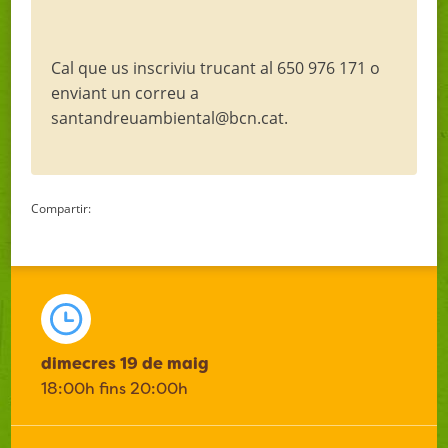
Cal que us inscriviu trucant al 650 976 171 o
enviant un correu a
santandreuambiental@bcn.cat.
Compartir:
dimecres 19 de maig
18:00h fins 20:00h