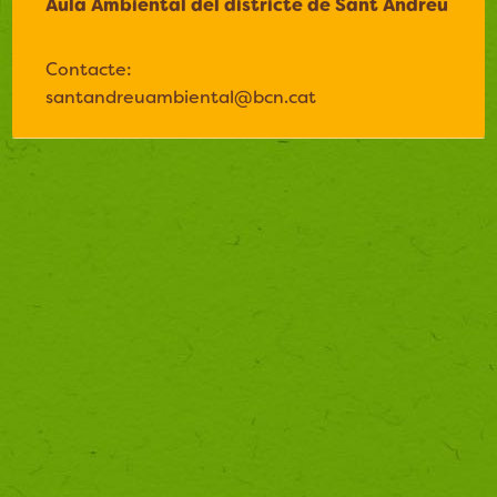
Aula Ambiental del districte de Sant Andreu
Contacte:
santandreuambiental@bcn.cat