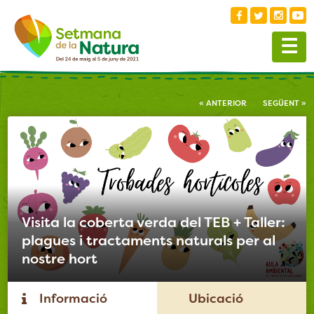
☰
« ANTERIOR
SEGÜENT »
Visita la coberta verda del TEB + Taller:
plagues i tractaments naturals per al
nostre hort
Informació
Ubicació