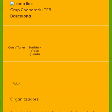
Grup Cooperatiu TEB
Barcelona
Curs / Taller
Sortida /
Visita
guiada
Adult
Organitzadors: