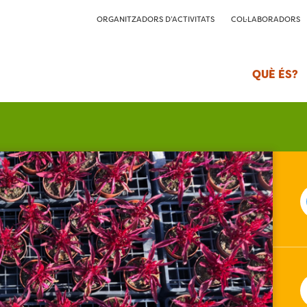
ORGANITZADORS D’ACTIVITATS
COL·LABORADORS
QUÈ ÉS?