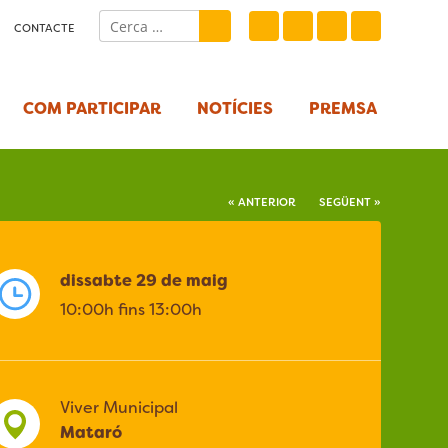
CONTACTE
COM PARTICIPAR
NOTÍCIES
PREMSA
« ANTERIOR
SEGÜENT »
dissabte 29 de maig
10:00h fins 13:00h
Viver Municipal
Mataró