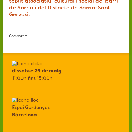
teixit associatiu, cultural i social del barri
de Sarrià i del Districte de Sarrià-Sant
Gervasi.
Compartir:
dissabte 29 de maig
11:00h fins 13:00h
Espai Gardenyes
Barcelona