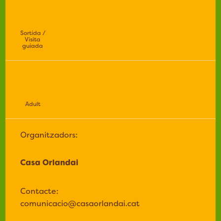
Sortida /
Visita
guiada
Adult
Organitzadors:
Casa Orlandai
Contacte:
comunicacio@casaorlandai.cat