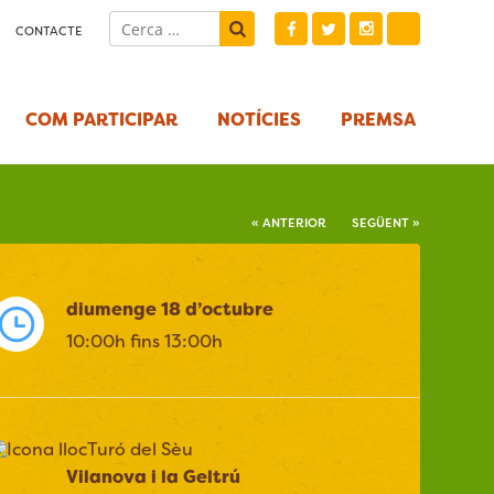
CONTACTE
COM PARTICIPAR
NOTÍCIES
PREMSA
« ANTERIOR
SEGÜENT »
diumenge 18 d’octubre
10:00h fins 13:00h
Turó del Sèu
Vilanova i la Geltrú