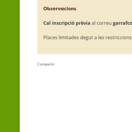
Observacions
Cal inscripció prèvia
al correu
garrafc
Places limitades degut a les restriccion
Compartir: