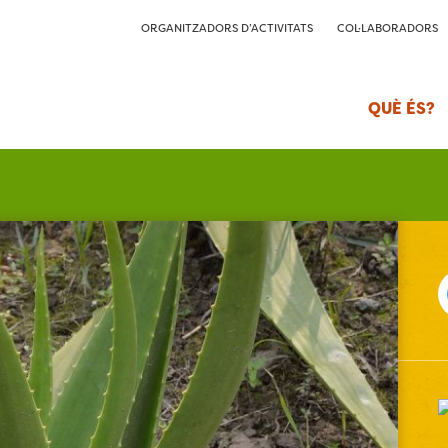
ORGANITZADORS D’ACTIVITATS
COL·LABORADORS
QUÈ ÉS?