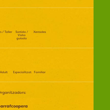
s / Taller
Sortida /
Xerrades
Visita
guiada
Adult
Especialitzat
Familiar
rganitzadors:
arrafcoopera