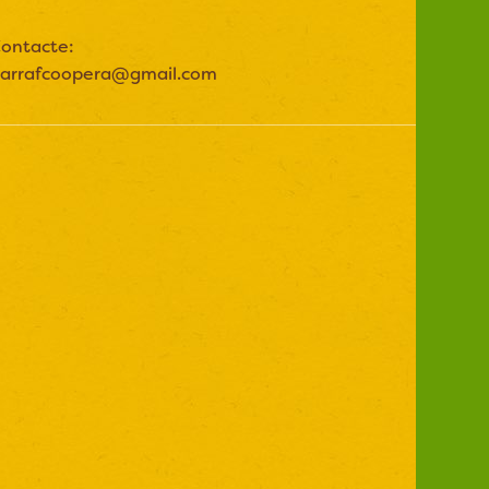
ontacte:
arrafcoopera@gmail.com