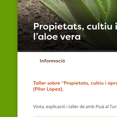
Propietats, cultiu
l’aloe vera
Informació
Taller sobre “Propietats, cultiu i a
(Pilar López).
Visita, explicació i taller de amb Piuà al Tu