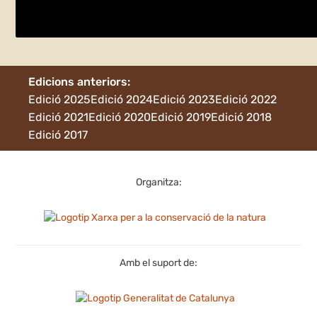
dissabte 23 de maig
El Pot de la Selva
Edicions anteriors:
Edició 2025
Edició 2024
Edició 2023
Edició 2022
Edició 2021
Edició 2020
Edició 2019
Edició 2018
Edició 2017
Organitza:
Amb el suport de: