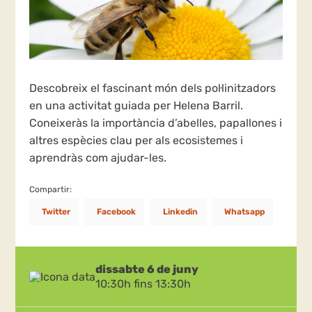
Descobreix el fascinant món dels pol·linitzadors
en una activitat guiada per Helena Barril.
Coneixeràs la importància d’abelles, papallones i
altres espècies clau per als ecosistemes i
aprendràs com ajudar-les.
Compartir:
Twitter
Facebook
Linkedin
Whatsapp
dissabte 6 de juny
10:30h fins 13:30h