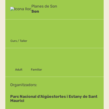
Planes de Son
Son
Curs / Taller
Adult
Familiar
Organitzadors:
Parc Nacional d'Aigüestortes i Estany de Sant
Maurici