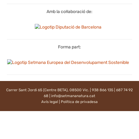
Amb la col·laboració de:
Forma part:
Carrer Sant Jordi 65 (Centre BETA), 08500 Vic. | 938 866 135 | 687 74 92
68 |
info@setmananatura.cat
Avís legal
|
Política de privadesa