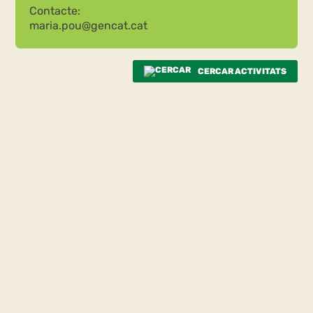
Contacte:
maria.pou@gencat.cat
CERCAR ACTIVITATS