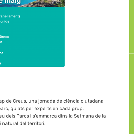
Cap de Creus, una jornada de ciència ciutadana
l parc, guiats per experts en cada grup.
eu dels Parcs i s’emmarca dins la Setmana de la
natural del territori.