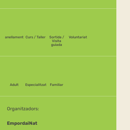
anellament
Curs / Taller
Sortida /
Voluntariat
Visita
guiada
Adult
Especialitzat
Familiar
Organitzadors:
EmpordaiNat