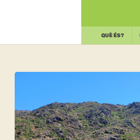
QUÈ ÉS?