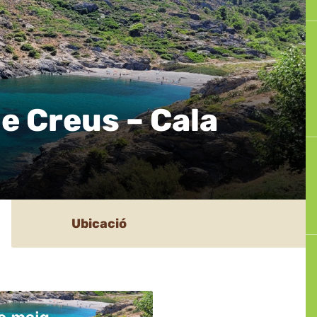
de Creus – Cala
Ubicació