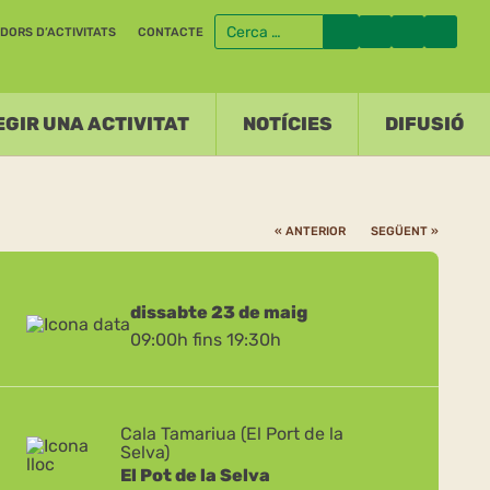
DORS D’ACTIVITATS
CONTACTE
EGIR UNA ACTIVITAT
NOTÍCIES
DIFUSIÓ
« ANTERIOR
SEGÜENT »
dissabte 23 de maig
09:00h fins 19:30h
Cala Tamariua (El Port de la
Selva)
El Pot de la Selva