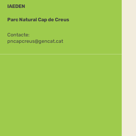
IAEDEN
Parc Natural Cap de Creus
Contacte:
pncapcreus@gencat.cat