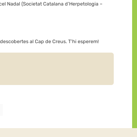
arcel Nadal (Societat Catalana d’Herpetologia –
i descobertes al Cap de Creus. T’hi esperem!