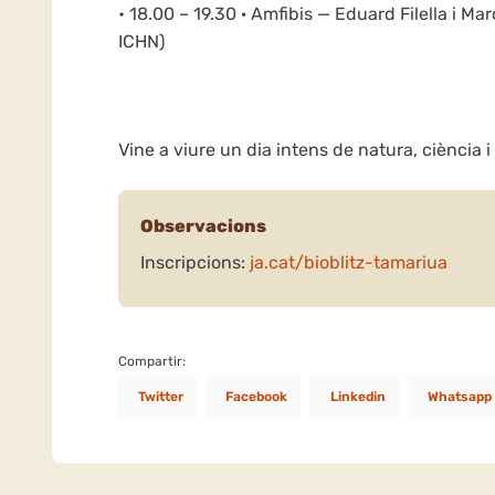
• 18.00 – 19.30 · Amfibis — Eduard Filella i M
ICHN)
Vine a viure un dia intens de natura, ciència 
Observacions
Inscripcions:
ja.cat/bioblitz-tamariua
Compartir:
Twitter
Facebook
Linkedin
Whatsapp