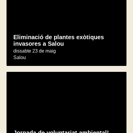
Eliminació de plantes exòtiques
invasores a Salou
dissabte 23 de maig
Salou
Jornada de voluntariat ambiental!