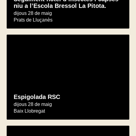
niu a l’Escola Bressol La Pitota.
dijous 28 de maig
Prats de Lluçanès
Espigolada RSC
dijous 28 de maig
Baix Llobregat