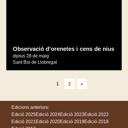
Observació d’orenetes i cens de nius
dijous 28 de maig
Sant Boi de Llobregat
1
2
»
Edicions anteriors:
Edició 2025
Edició 2024
Edició 2023
Edició 2022
Edició 2021
Edició 2020
Edició 2019
Edició 2018