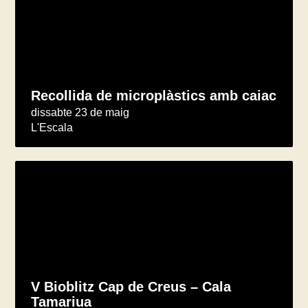
Recollida de microplàstics amb caiac
dissabte 23 de maig
L'Escala
V Bioblitz Cap de Creus – Cala
Tamariua