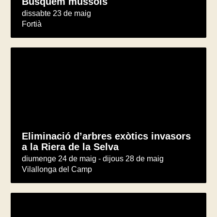
Busquem mussols
dissabte 23 de maig
Fortià
Eliminació d’arbres exòtics invasors
a la Riera de la Selva
diumenge 24 de maig - dijous 28 de maig
Vilallonga del Camp