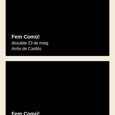
Fem Comú!
dissabte 23 de maig
Arròs de Cardós
Fem Comú!