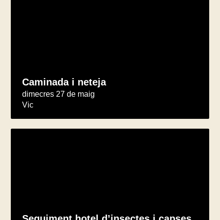
Caminada i neteja
dimecres 27 de maig
Vic
Seguiment hotel d’insectes i capses