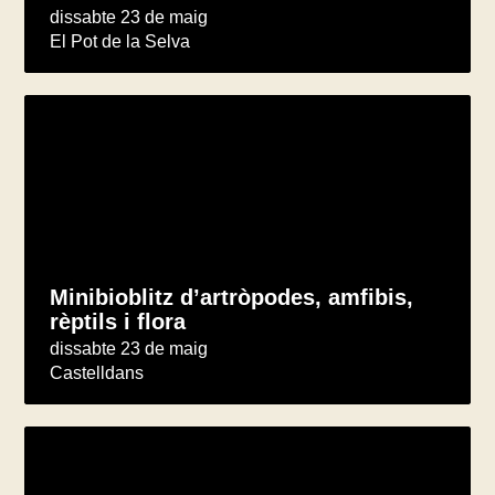
dissabte 23 de maig
El Pot de la Selva
Minibioblitz d’artròpodes, amfibis,
rèptils i flora
dissabte 23 de maig
Castelldans