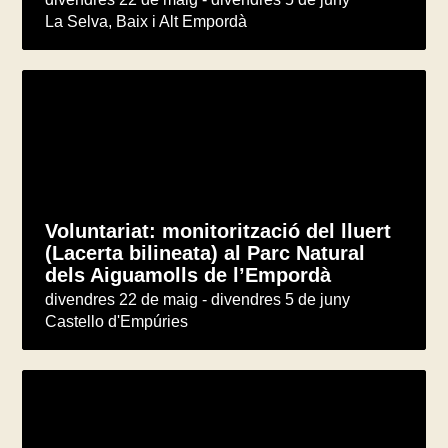
La Selva, Baix i Alt Empordà
Voluntariat: monitorització del lluert
(Lacerta bilineata) al Parc Natural
dels Aiguamolls de l’Empordà
divendres 22 de maig - divendres 5 de juny
Castello d'Empúries