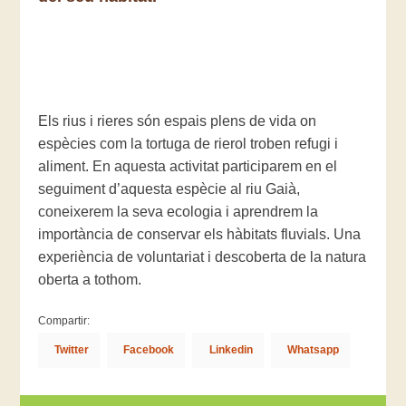
Els rius i rieres són espais plens de vida on
espècies com la tortuga de rierol troben refugi i
aliment. En aquesta activitat participarem en el
seguiment d’aquesta espècie al riu Gaià,
coneixerem la seva ecologia i aprendrem la
importància de conservar els hàbitats fluvials. Una
experiència de voluntariat i descoberta de la natura
oberta a tothom.
Compartir:
Twitter
Facebook
Linkedin
Whatsapp