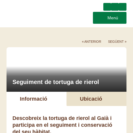
Menú
« ANTERIOR
SEGÜENT »
Seguiment de tortuga de rierol
Informació
Ubicació
Descobreix la tortuga de rierol al Gaià i
participa en el seguiment i conservació
del seu hàbitat.