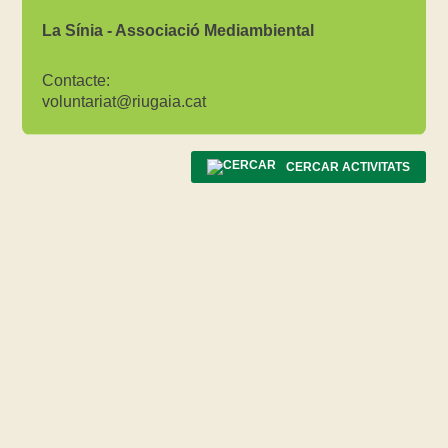
La Sínia - Associació Mediambiental
Contacte:
voluntariat@riugaia.cat
CERCAR ACTIVITATS