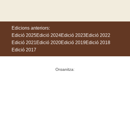
Edicions anteriors:
Edició 2025
Edició 2024
Edició 2023
Edició 2022
Edició 2021
Edició 2020
Edició 2019
Edició 2018
Edició 2017
Organitza:
Amb el suport de: