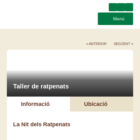
Menú
« ANTERIOR
SEGÜENT »
Taller de ratpenats
Informació
Ubicació
La Nit dels Ratpenats