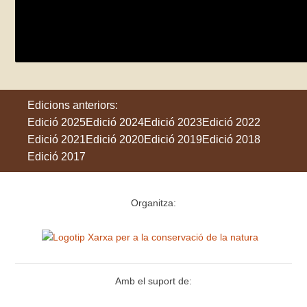
MARGES
dissabte 23 de maig
Freginals
Edicions anteriors:
Edició 2025
Edició 2024
Edició 2023
Edició 2022
Edició 2021
Edició 2020
Edició 2019
Edició 2018
Edició 2017
Organitza:
Amb el suport de: