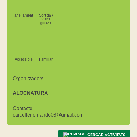
anellament
Sortida /
Visita
guiada
Accessible
Familiar
Organitzadors:
ALOCNATURA
Contacte:
carcellerfernando08@gmail.com
CERCAR ACTIVITATS