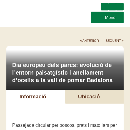
Menú
« ANTERIOR
SEGÜENT »
Dia europeu dels parcs: evolució de
l’entorn paisatgístic i anellament
d’ocells a la vall de pomar Badalona
Informació
Ubicació
Passejada circular per boscos, prats i matollars per