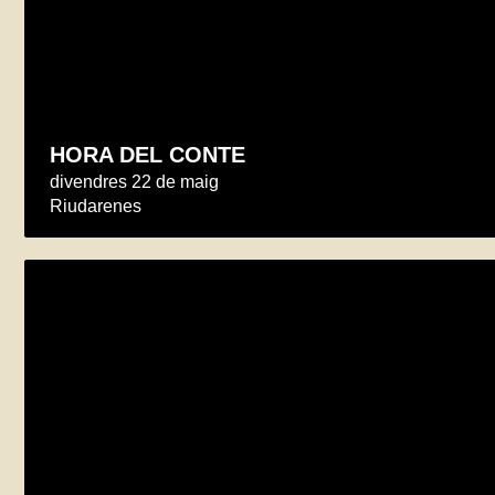
HORA DEL CONTE
divendres 22 de maig
Riudarenes
Exposició Inspirats per la Natura