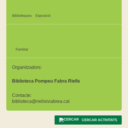
Biblioteques
Exposició
Familiar
Organitzadors:
Biblioteca Pompeu Fabra Riells
Contacte:
biblioteca@riellsiviabrea.cat
CERCAR ACTIVITATS