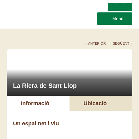
Menú
« ANTERIOR
SEGÜENT »
La Riera de Sant Llop
Informació
Ubicació
Un espai net i viu