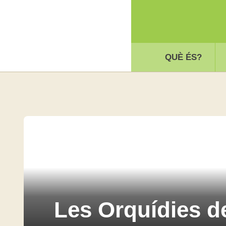
QUÈ ÉS?
Les Orquídies 