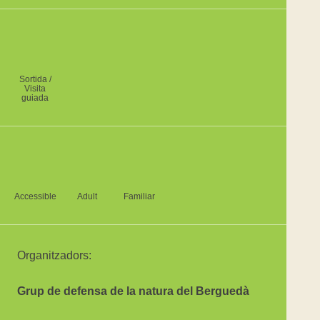
Sortida /
Visita
guiada
Accessible
Adult
Familiar
Organitzadors:
Grup de defensa de la natura del Berguedà