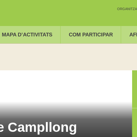
ORGANITZA
MAPA D’ACTIVITATS
COM PARTICIPAR
AF
de Campllong