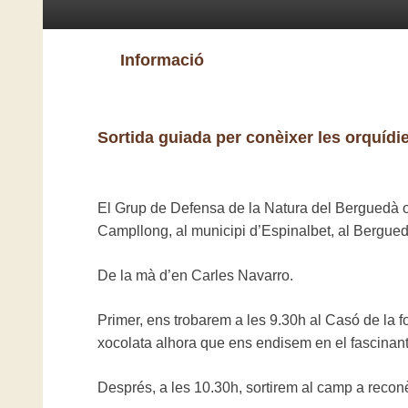
Informació
Sortida guiada per conèixer les orquídi
El Grup de Defensa de la Natura del Berguedà or
Campllong, al municipi d’Espinalbet, al Bergued
De la mà d’en Carles Navarro.
Primer, ens trobarem a les 9.30h al Casó de la 
xocolata alhora que ens endisem en el fascinant
Després, a les 10.30h, sortirem al camp a recon