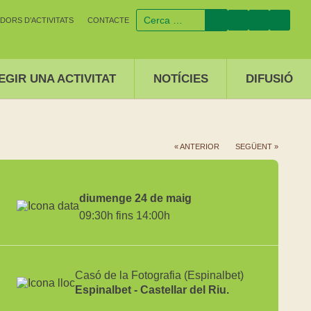
DORS D’ACTIVITATS
CONTACTE
EGIR UNA ACTIVITAT
NOTÍCIES
DIFUSIÓ
« ANTERIOR
SEGÜENT »
diumenge 24 de maig
09:30h fins 14:00h
Casó de la Fotografia (Espinalbet)
Espinalbet - Castellar del Riu.