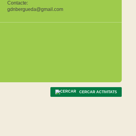
Contacte:
gdnbergueda@gmail.com
CERCAR ACTIVITATS