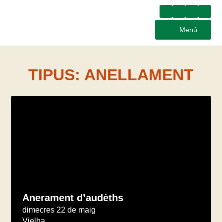
Menú
TIPUS:
ANELLAMENT
Anerament d’audèths
dimecres 22 de maig
Vielha