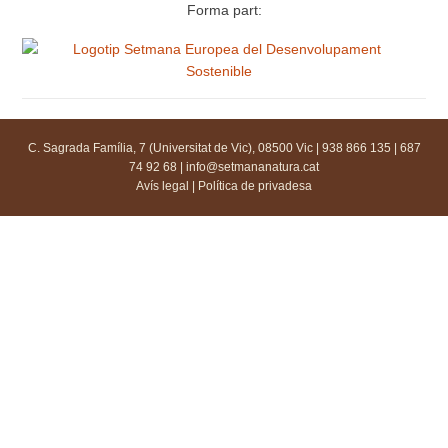
Forma part:
C. Sagrada Família, 7 (Universitat de Vic), 08500 Vic | 938 866 135 | 687
74 92 68 |
info@setmananatura.cat
Avís legal
|
Política de privadesa