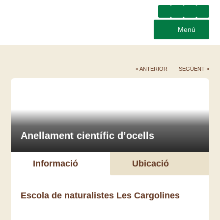
Menú
« ANTERIOR
SEGÜENT »
Anellament científic d’ocells
Informació
Ubicació
Escola de naturalistes Les Cargolines