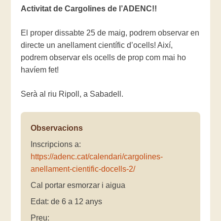
Activitat de Cargolines de l’ADENC!!
El proper dissabte 25 de maig, podrem observar en
directe un anellament científic d’ocells! Així,
podrem observar els ocells de prop com mai ho
havíem fet!
Serà al riu Ripoll, a Sabadell.
Observacions
Inscripcions a:
https://adenc.cat/calendari/cargolines-
anellament-cientific-docells-2/
Cal portar esmorzar i aigua
Edat: de 6 a 12 anys
Preu: