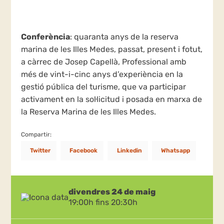
Conferència
: quaranta anys de la reserva
marina de les Illes Medes, passat, present i fotut,
a càrrec de Josep Capellà, Professional amb
més de vint-i-cinc anys d’experiència en la
gestió pública del turisme, que va participar
activament en la sol·licitud i posada en marxa de
la Reserva Marina de les Illes Medes.
Compartir:
Twitter
Facebook
Linkedin
Whatsapp
divendres 24 de maig
19:00h fins 20:30h