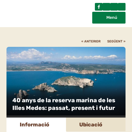
Menú
« ANTERIOR
SEGÜENT »
40 anys de la reserva marina de les
Illes Medes: passat, present i futur
Informació
Ubicació