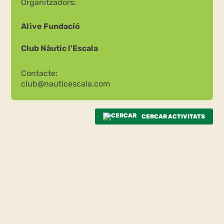
Organitzadors:
Alive Fundació
Club Nàutic l'Escala
Contacte:
club@nauticescala.com
CERCAR ACTIVITATS