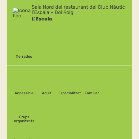
Sala Nord del restaurant del Club Nàutic
l’Escala – Bol Roig
L'Escala
Xerrades
Accessible
Adult
Especialitzat
Familiar
Grups
organitzats