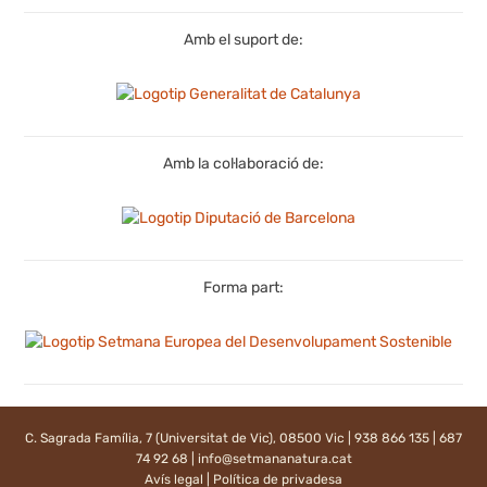
Amb el suport de:
Amb la col·laboració de:
Forma part:
C. Sagrada Família, 7 (Universitat de Vic), 08500 Vic | 938 866 135 | 687
74 92 68 |
info@setmananatura.cat
Avís legal
|
Política de privadesa