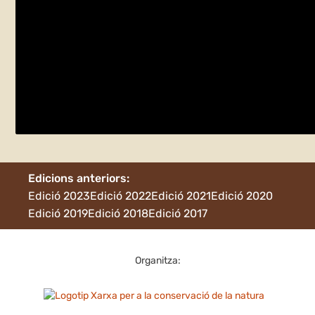
El mar a l’horitzó
divendres 24 de maig
Torroella de Montgrí
Edicions anteriors:
Edició 2023
Edició 2022
Edició 2021
Edició 2020
Edició 2019
Edició 2018
Edició 2017
Organitza: