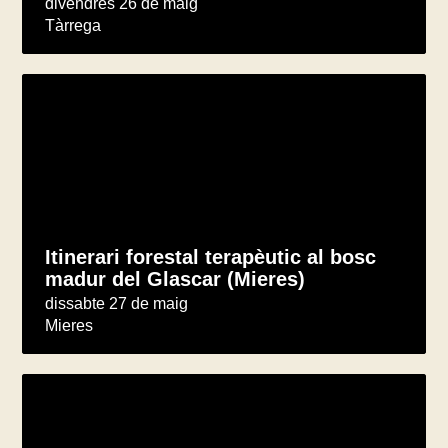
divendres 26 de maig
Tàrrega
Itinerari forestal terapèutic al bosc
madur del Glascar (Mieres)
dissabte 27 de maig
Mieres