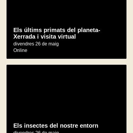
Els últims primats del planeta-
Xerrada i visita virtual
divendres 26 de maig
Online
Els insectes del nostre entorn
divendres 26 de maig