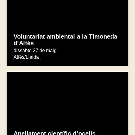
Voluntariat ambiental a la Timoneda
d’Alfés
dissabte 27 de maig
Alfés/Lleida
Anellament científic d’ocells