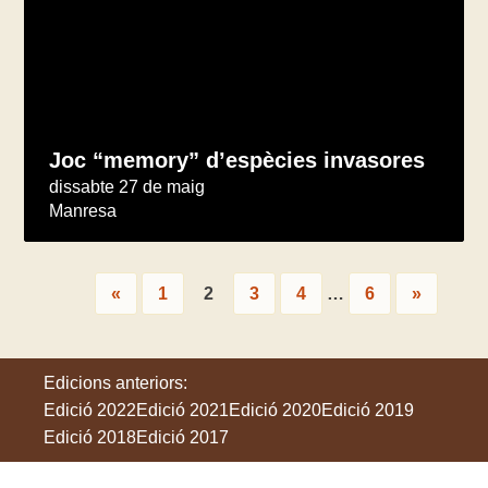
Joc “memory” d’espècies invasores
dissabte 27 de maig
Manresa
«
1
2
3
4
…
6
»
Edicions anteriors:
Edició 2022
Edició 2021
Edició 2020
Edició 2019
Edició 2018
Edició 2017