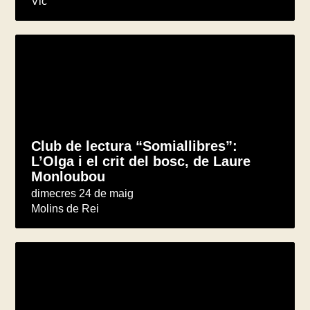
Vic
Club de lectura “Somiallibres”:
L’Olga i el crit del bosc, de Laure
Monloubou
dimecres 24 de maig
Molins de Rei