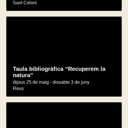
Sant Celoni
Taula bibliogràfica “Recuperem la
natura”
dijous 25 de maig - dissabte 3 de juny
Reus