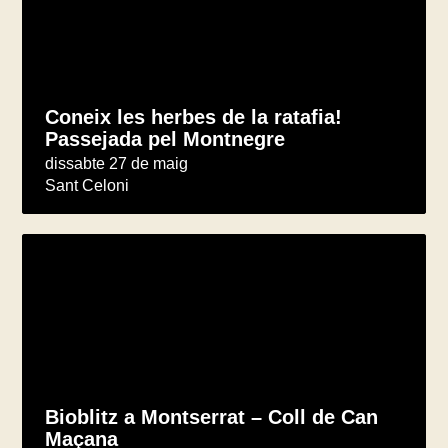
Coneix les herbes de la ratafia!
Passejada pel Montnegre
dissabte 27 de maig
Sant Celoni
Bioblitz a Montserrat – Coll de Can
Maçana