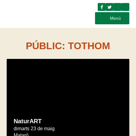
Menú
PÚBLIC:
TOTHOM
NaturART
dimarts 23 de maig
Mataró