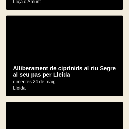
Lliçà d'Amunt
Alliberament de ciprínids al riu Segre
al seu pas per Lleida
dimecres 24 de maig
Lleida