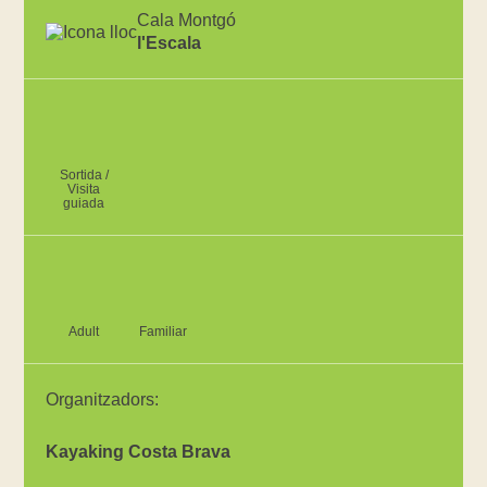
Cala Montgó
l'Escala
Sortida /
Visita
guiada
Adult
Familiar
Organitzadors:
Kayaking Costa Brava