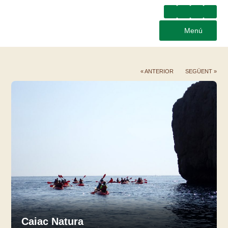
Menú
« ANTERIOR
SEGÜENT »
Caiac Natura