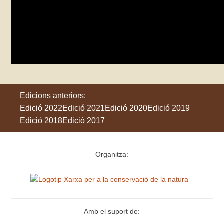
Ruta dels gorgs de Santa Pau
diumenge 28 de maig
Santa Pau
Edicions anteriors:
Edició 2022
Edició 2021
Edició 2020
Edició 2019
Edició 2018
Edició 2017
Organitza:
Amb el suport de: