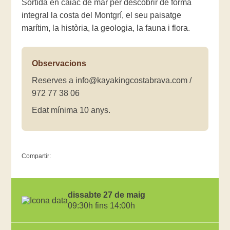
Sortida en caiac de mar per descobrir de forma
integral la costa del Montgrí, el seu paisatge
marítim, la història, la geologia, la fauna i flora.
Observacions
Reserves a info@kayakingcostabrava.com /
972 77 38 06
Edat mínima 10 anys.
Compartir:
dissabte 27 de maig
09:30h fins 14:00h