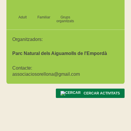
Adult
Familiar
Grups
organitzats
Organitzadors:
Parc Natural dels Aiguamolls de l'Empordà
Contacte:
associaciosorellona@gmail.com
CERCAR ACTIVITATS