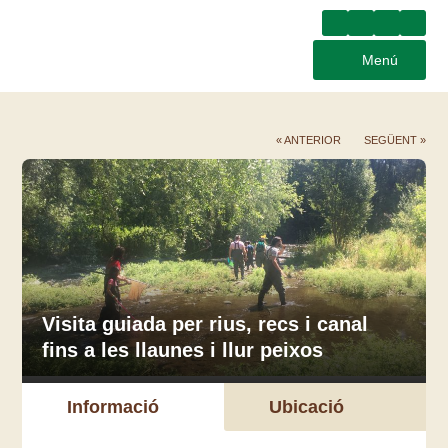
Menú
« ANTERIOR
SEGÜENT »
Visita guiada per rius, recs i canal
fins a les llaunes i llur peixos
Informació
Ubicació