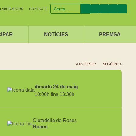
·LABORADORS
CONTACTE
CIPAR
NOTÍCIES
PREMSA
« ANTERIOR
SEGÜENT »
dimarts 24 de maig
10:00h fins 13:30h
Ciutadella de Roses
Roses