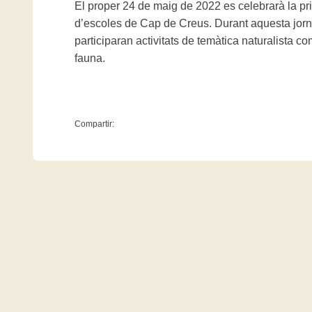
El proper 24 de maig de 2022 es celebrarà la 
d’escoles de Cap de Creus. Durant aquesta jor
participaran activitats de temàtica naturalista co
fauna.
Compartir: