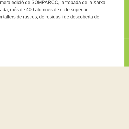
primera edició de SOMPARCC, la trobada de la Xarxa
nada, més de 400 alumnes de cicle superior
m tallers de rastres, de residus i de descoberta de