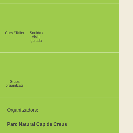
Curs / Taller
Sortida /
Visita
guiada
Grups
organitzats
Organitzadors:
Parc Natural Cap de Creus