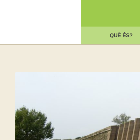
QUÈ ÉS?