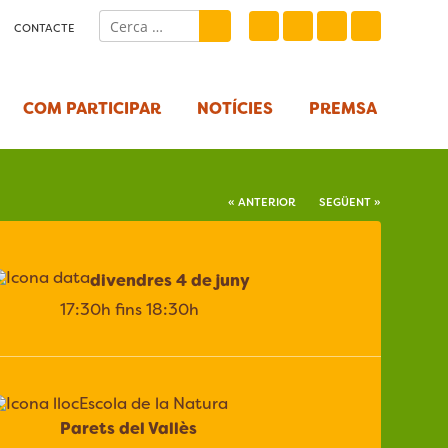
CONTACTE
COM PARTICIPAR
NOTÍCIES
PREMSA
« ANTERIOR
SEGÜENT »
divendres 4 de juny
17:30h fins 18:30h
Escola de la Natura
Parets del Vallès