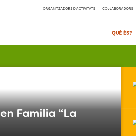
ORGANITZADORS D’ACTIVITATS
COL·LABORADORS
QUÈ ÉS?
en Familia “La