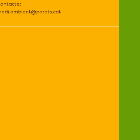
ontacte:
edi.ambient@parets.cat