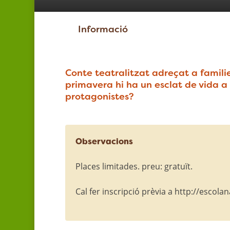
Informació
Conte teatralitzat adreçat a familie
primavera hi ha un esclat de vida a 
protagonistes?
Observacions
Places limitades. preu: gratuït.
Cal fer inscripció prèvia a http://escol