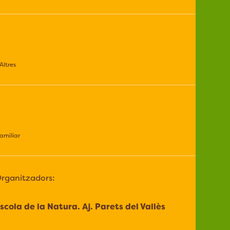
Altres
amiliar
rganitzadors:
scola de la Natura. Aj. Parets del Vallès