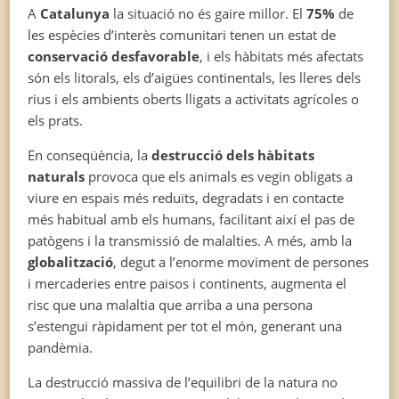
A
Catalunya
la situació no és gaire millor. El
75%
de
les espècies d’interès comunitari tenen un estat de
conservació desfavorable
, i els hàbitats més afectats
són els litorals, els d’aigües continentals, les lleres dels
rius i els ambients oberts lligats a activitats agrícoles o
els prats.
En conseqüència, la
destrucció dels hàbitats
naturals
provoca que els animals es vegin obligats a
viure en espais més reduïts, degradats i en contacte
més habitual amb els humans, facilitant així el pas de
patògens i la transmissió de malalties. A més, amb la
globalització
, degut a l’enorme moviment de persones
i mercaderies entre països i continents, augmenta el
risc que una malaltia que arriba a una persona
s’estengui ràpidament per tot el món, generant una
pandèmia.
La destrucció massiva de l’equilibri de la natura no