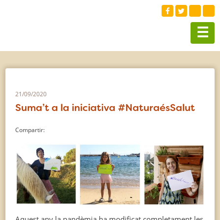
☰
21/09/2020
Suma’t a la iniciativa #NaturaésSalut
Compartir:
Aquest any la pandèmia ha modificat completament les