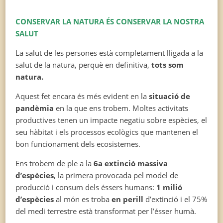
CONSERVAR LA NATURA ÉS CONSERVAR LA NOSTRA
SALUT
La salut de les persones està completament lligada a la
salut de la natura, perquè en definitiva,
tots som
natura.
Aquest fet encara és més evident en la
situació de
pandèmia
en la que ens trobem. Moltes activitats
productives tenen un impacte negatiu sobre espècies, el
seu hàbitat i els processos ecològics que mantenen el
bon funcionament dels ecosistemes.
Ens trobem de ple a la
6a extinció massiva
d’espècies
, la primera provocada pel model de
producció i consum dels éssers humans:
1 milió
d’espècies
al món es troba
en perill
d’extinció i el 75%
del medi terrestre està transformat per l’ésser humà.