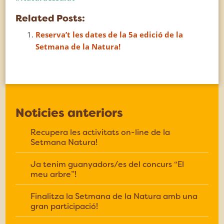
Related Posts:
Reserva’t les dates de la 5a edició de la
Setmana de la Natura!
Noticies anteriors
Recupera les activitats on-line de la
Setmana Natura!
Ja tenim guanyadors/es del concurs “El
meu arbre”!
Finalitza la Setmana de la Natura amb una
gran participació!