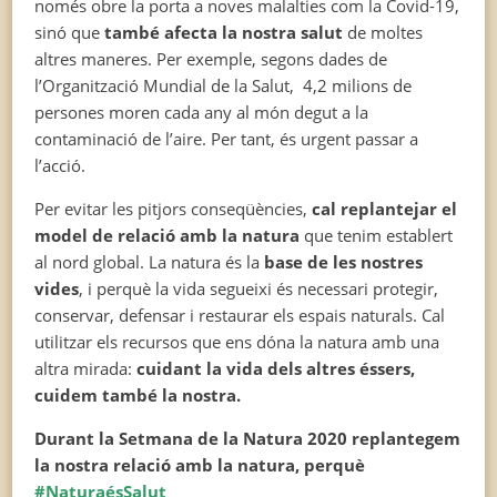
només obre la porta a noves malalties com la Covid-19,
sinó que
també afecta la nostra salut
de moltes
altres maneres. Per exemple, segons dades de
l’Organització Mundial de la Salut, 4,2 milions de
persones moren cada any al món degut a la
contaminació de l’aire. Per tant, és urgent passar a
l’acció.
Per evitar les pitjors conseqüències,
cal replantejar el
model de relació amb la natura
que tenim establert
al nord global. La natura és la
base de les nostres
vides
, i perquè la vida segueixi és necessari protegir,
conservar, defensar i restaurar els espais naturals. Cal
utilitzar els recursos que ens dóna la natura amb una
altra mirada:
cuidant la vida dels altres éssers,
cuidem també la nostra.
Durant la Setmana de la Natura 2020 replantegem
la nostra relació amb la natura, perquè
#NaturaésSalut