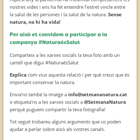
nostres vides i ens ha fet entendre l’estret vincle entre
la salut de les persones i la salut de la natura.
Sense
natura, no hi ha vida!
Per això et convidem a participar a la
campanya #NaturaésSalut
Comparteix a les xarxes socials la teva foto amb un
cartell que digui #NaturaésSalut
Explica
com vius aquesta relació i per què creus que és
important conservar la natura.
Envia’ns també la imatge a
info@setmananatura.cat
o etiqueta’ns a les xarxes socials a
@SetmanaNatura
perquè puguem compartir la teva fotografia!
Tot seguit trobareu alguns arguments que us poden
ajudar a parlar sobre això als vostres canals.