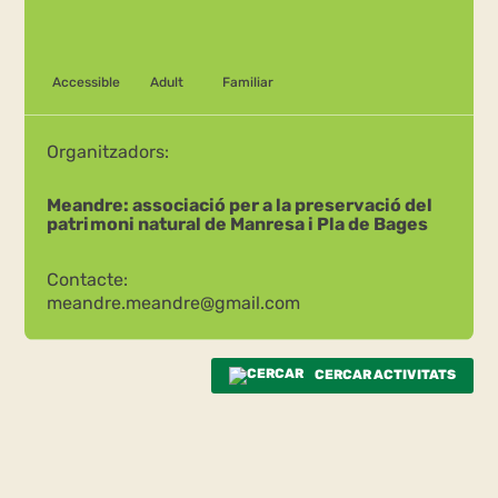
Accessible
Adult
Familiar
Organitzadors:
Meandre: associació per a la preservació del
patrimoni natural de Manresa i Pla de Bages
Contacte:
meandre.meandre@gmail.com
CERCAR ACTIVITATS