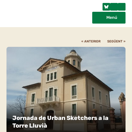
Menú
« ANTERIOR
SEGÜENT »
Jornada de Urban Sketchers a la
Torre Lluvià