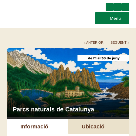
Menú
« ANTERIOR
SEGÜENT »
Parcs naturals de Catalunya
Informació
Ubicació