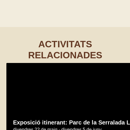
ACTIVITATS
RELACIONADES
Exposició itinerant: Parc de la Serralada L
divendres 22 de maig - divendres 5 de juny