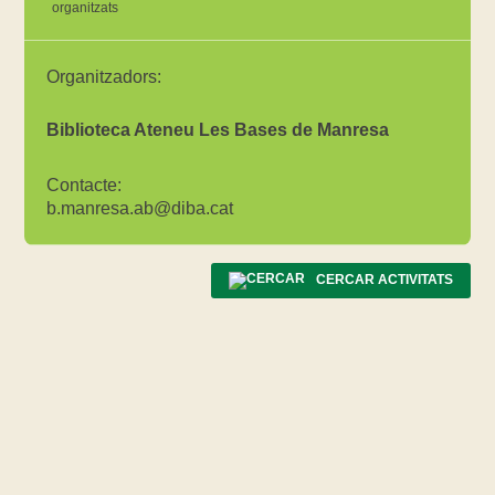
organitzats
Organitzadors:
Biblioteca Ateneu Les Bases de Manresa
Contacte:
b.manresa.ab@diba.cat
CERCAR ACTIVITATS