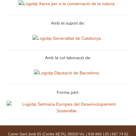
Amb el suport de:
Amb la col·laboració de:
Forma part:
Carrer Sant Jordi 65 (Centre BETA), 08500 Vic. | 938 866 135 | 687 74 92