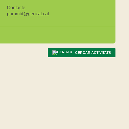
Contacte:
pnmmbt@gencat.cat
CERCAR ACTIVITATS