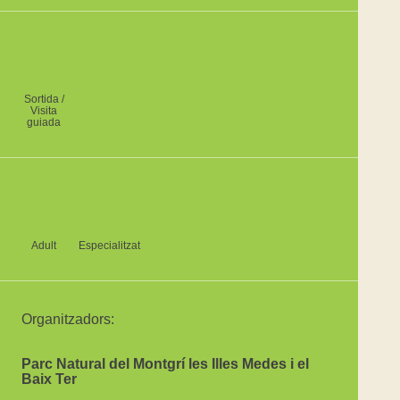
Sortida /
Visita
guiada
Adult
Especialitzat
Organitzadors:
Parc Natural del Montgrí les Illes Medes i el
Baix Ter