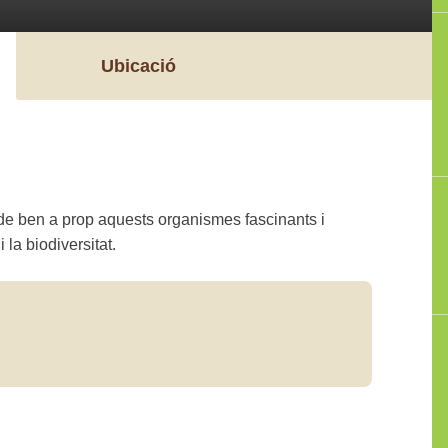
Ubicació
e ben a prop aquests organismes fascinants i
 la biodiversitat.