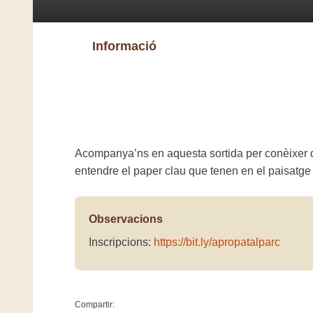
Informació
Acompanya’ns en aquesta sortida per conèixer d
entendre el paper clau que tenen en el paisatge i
Observacions
Inscripcions:
https://bit.ly/apropatalparc
Compartir: