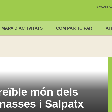
ORGANITZA
MAPA D’ACTIVITATS
COM PARTICIPAR
AF
reïble món dels
anasses i Salpatx