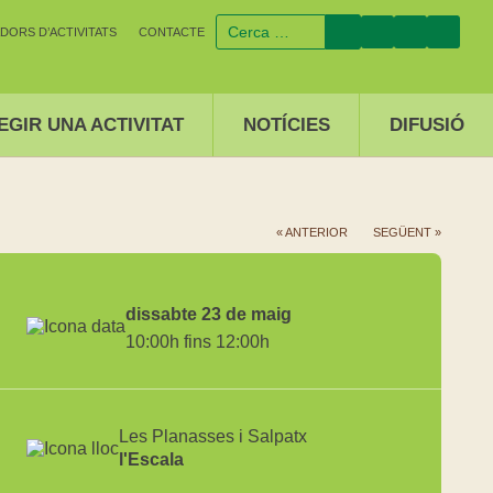
DORS D’ACTIVITATS
CONTACTE
EGIR UNA ACTIVITAT
NOTÍCIES
DIFUSIÓ
« ANTERIOR
SEGÜENT »
dissabte 23 de maig
10:00h fins 12:00h
Les Planasses i Salpatx
l'Escala