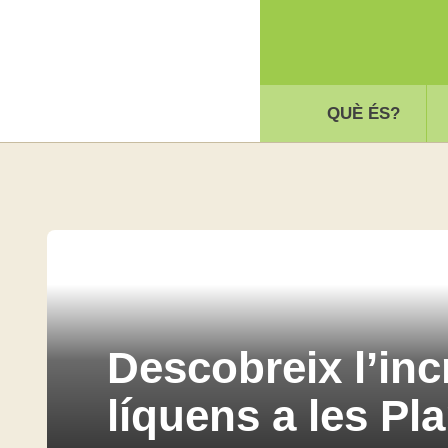
QUÈ ÉS?
Descobreix l’inc
líquens a les Pl