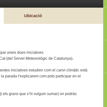
Ubicació
que uneix dues iniciatives
at (del Servei Meteorològic de Catalunya).
estes iniciatives estudien com el canvi climàtic està
A la parada t’explicarem com pots participar en el
 (i els grans que s’hi vulguin sumar) on podràs