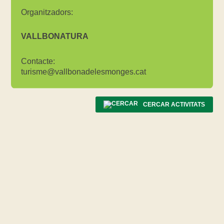
Organitzadors:
VALLBONATURA
Contacte:
turisme@vallbonadelesmonges.cat
CERCAR ACTIVITATS