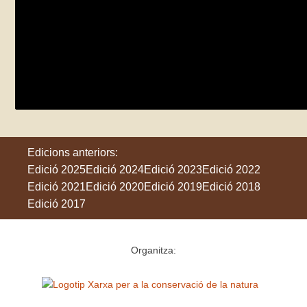
BioBlitz a la Rubina
diumenge 24 de maig
Castelló d'Empúries
Edicions anteriors:
Edició 2025
Edició 2024
Edició 2023
Edició 2022
Edició 2021
Edició 2020
Edició 2019
Edició 2018
Edició 2017
Organitza: