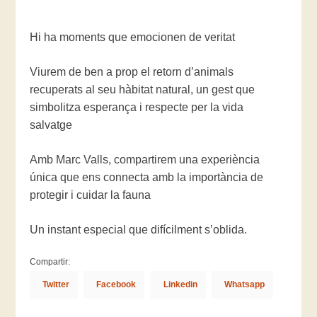
Hi ha moments que emocionen de veritat
Viurem de ben a prop el retorn d’animals
recuperats al seu hàbitat natural, un gest que
simbolitza esperança i respecte per la vida
salvatge
Amb Marc Valls, compartirem una experiència
única que ens connecta amb la importància de
protegir i cuidar la fauna
Un instant especial que difícilment s’oblida.
Compartir:
Twitter
Facebook
Linkedin
Whatsapp