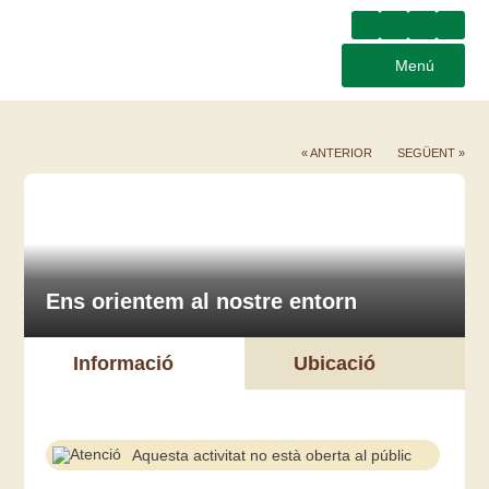
Menú
« ANTERIOR
SEGÜENT »
Ens orientem al nostre entorn
Informació
Ubicació
Aquesta activitat no està oberta al públic