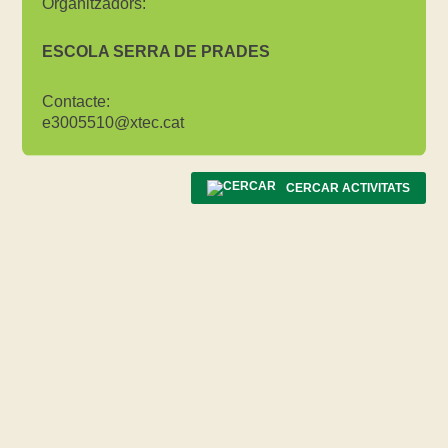
Organitzadors:
ESCOLA SERRA DE PRADES
Contacte:
e3005510@xtec.cat
CERCAR ACTIVITATS