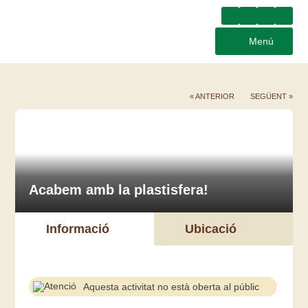
Menú
« ANTERIOR
SEGÜENT »
Acabem amb la plastisfera!
Informació
Ubicació
Aquesta activitat no està oberta al públic