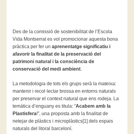
Des de la comissió de sostenibilitat de l’Escola
Vida Montserrat es vol promocionar aquesta bona
pràctica per fer un
aprenentatge significatiu i
afavorir la finalitat de la preservació del
patrimoni natural i la consciència de
conservació del medi ambient
.
La metodologia de tots els grups serà la mateixa:
mantenir i recol·lectar brossa en entorns naturals
per preservar el context natural que ens rodeja. La
temàtica d’enguany es titula: “
Acabem amb la
Plastisfera
!”, una proposta amb la finalitat de
netejar de plàstics i microplàstics[1] dels espais
naturals del litoral barceloní.