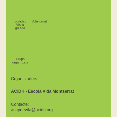
Sortida /
Voluntariat
Visita
guiada
Grups
organitzats
Organitzadors:
ACIDH - Escola Vida Montserrat
Contacte:
acapdevila@acidh.org