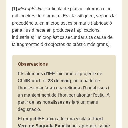
[1]
Microplàstic
: Partícula de plàstic inferior a cinc
mil·límetres de diàmetre. Es classifiquen, segons la
procedència, en microplàstics primaris (fabricació
per a l’ús directe en productes i aplicacions
industrials) i microplàstics secundaris (a causa de
la fragmentació d’objectes de plàstic més grans).
Observacions
Els alumnes
d'IFE
iniciaran el projecte de
ChillBrunch el
23 de maig
, on a partir de
l'hort escolar faran una retirada d'hortalisses i
un manteniment de l'hort per afrontar l'estiu. A
partir de les hortalisses es farà un menú
degustació.
El grup
d'IFE
anirà a fer una visita al
Punt
Verd de Sagrada Família
per aprendre sobre