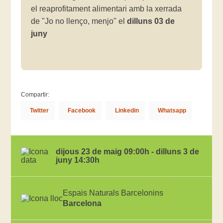
el reaprofitament alimentari amb la xerrada
de "Jo no llenço, menjo" el
dilluns 03 de
juny
Compartir:
Twitter
Facebook
Linkedin
Whatsapp
dijous 23 de maig 09:00h - dilluns 3 de
juny 14:30h
Espais Naturals Barcelonins
Barcelona