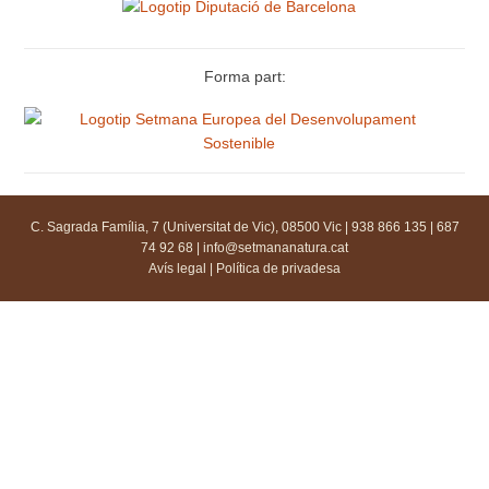
Forma part:
C. Sagrada Família, 7 (Universitat de Vic), 08500 Vic | 938 866 135 | 687
74 92 68 |
info@setmananatura.cat
Avís legal
|
Política de privadesa