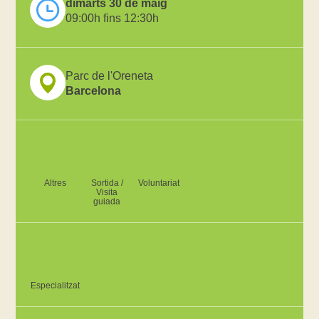
dimarts 30 de maig
09:00h fins 12:30h
Parc de l'Oreneta
Barcelona
Altres
Sortida /
Voluntariat
Visita
guiada
Especialitzat