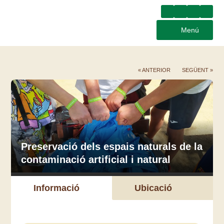
Menú
« ANTERIOR
SEGÜENT »
Preservació dels espais naturals de la
contaminació artificial i natural
Informació
Ubicació