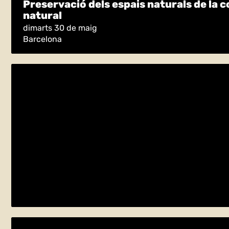
Preservació dels espais naturals de la c
natural
dimarts 30 de maig
Barcelona
Preservació dels espais naturals de la c
natural
dimecres 31 de maig
Barcelona