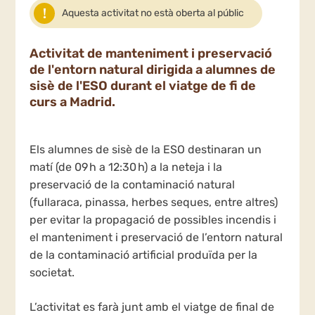
Aquesta activitat no està oberta al públic
Activitat de manteniment i preservació
de l'entorn natural dirigida a alumnes de
sisè de l'ESO durant el viatge de fi de
curs a Madrid.
Els alumnes de sisè de la ESO destinaran un
matí (de 09 h a 12:30 h) a la neteja i la
preservació de la contaminació natural
(fullaraca, pinassa, herbes seques, entre altres)
per evitar la propagació de possibles incendis i
el manteniment i preservació de l’entorn natural
de la contaminació artificial produïda per la
societat.
L’activitat es farà junt amb el viatge de final de