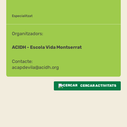
Especialitzat
Organitzadors:
ACIDH - Escola Vida Montserrat
Contacte:
acapdevila@acidh.org
CERCAR ACTIVITATS