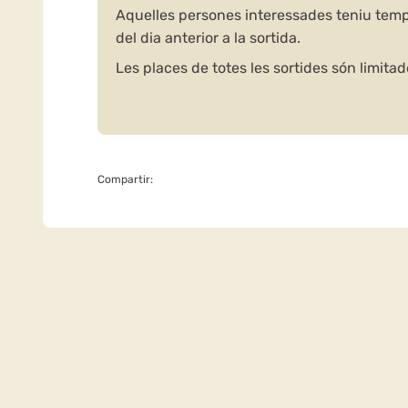
Aquelles persones interessades teniu temps 
del dia anterior a la sortida.
Les places de totes les sortides són limitad
Compartir: