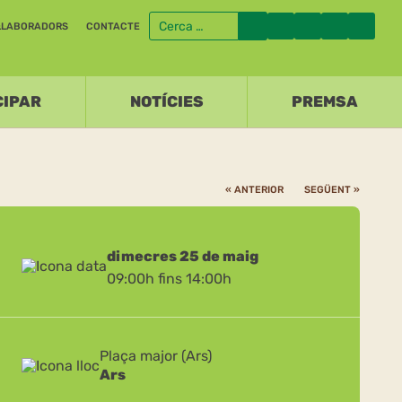
·LABORADORS
CONTACTE
CIPAR
NOTÍCIES
PREMSA
« ANTERIOR
SEGÜENT »
dimecres 25 de maig
09:00h fins 14:00h
Plaça major (Ars)
Ars