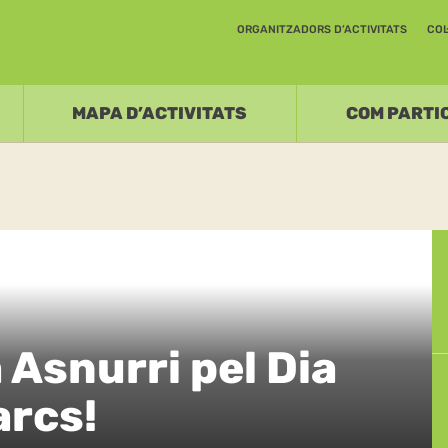
ORGANITZADORS D’ACTIVITATS
COL
MAPA D’ACTIVITATS
COM PARTI
 Asnurri pel Dia
arcs!