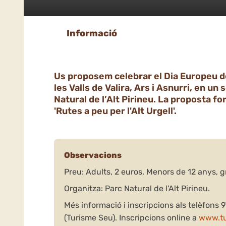
Informació
Us proposem celebrar el Dia Europeu d
les Valls de Valira, Ars i Asnurri, en un 
Natural de l’Alt Pirineu. La proposta fo
'Rutes a peu per l'Alt Urgell'.
Observacions
Preu: Adults, 2 euros. Menors de 12 anys, gr
Organitza: Parc Natural de l'Alt Pirineu.
Més informació i inscripcions als telèfons 9
(Turisme Seu). Inscripcions online a
www.tu