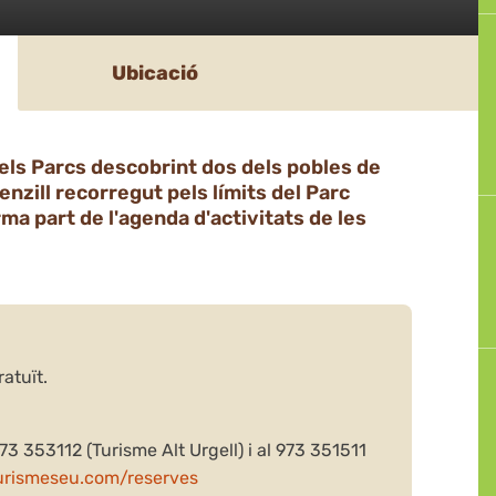
Ubicació
els Parcs descobrint dos dels pobles de
senzill recorregut pels límits del Parc
rma part de l'agenda d'activitats de les
atuït.
73 353112 (Turisme Alt Urgell) i al 973 351511
rismeseu.com/reserves