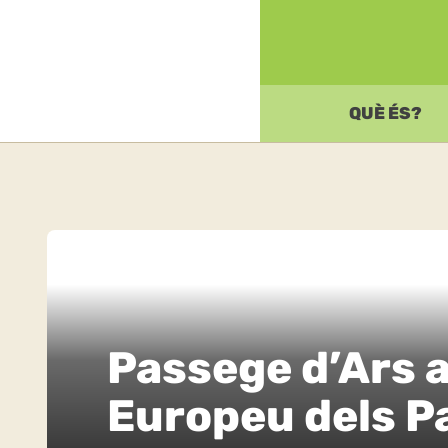
QUÈ ÉS?
Passege d’Ars a
Europeu dels P