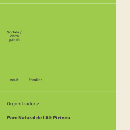
Sortida /
Visita
guiada
Adult
Familiar
Organitzadors:
Parc Natural de l'Alt Pirineu