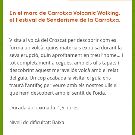
En el marc de Garrotxa Volcanic Walking,
el Festival de Senderisme de la Garrotxa.
Visita al volcà del Croscat per descobrir com es
forma un volcà, quins materials expulsa durant la
seva erupció, quin aprofitament en treu l’home… i
tot completament a cegues, amb els ulls tapats i
descobrint aquest meravellós volcà amb el relat
del guia. Un cop acabada la visita, el guia ens
traurà l’antifaç per veure amb els nostres ulls el
que hem descobert amb el sentit de l’oïda.
Durada aproximada: 1,5 hores
Nivell de dificultat: Baixa