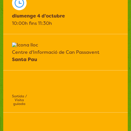
diumenge 4 d’octubre
10:00h fins 11:30h
Centre d'Informació de Can Passavent
Santa Pau
Sortida /
Visita
guiada