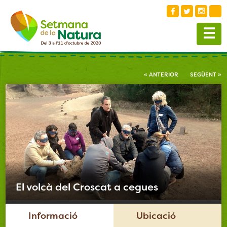
☰
« ANTERIOR
SEGÜENT »
El volcà del Croscat a cegues
Informació
Ubicació