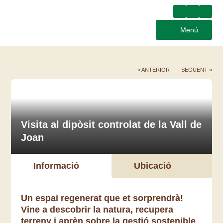
Menú
« ANTERIOR
SEGÜENT »
Visita al dipòsit controlat de la Vall de
Joan
Informació
Ubicació
Un espai regenerat que et sorprendrà!
Vine a descobrir la natura, recupera
terreny i aprèn sobre la gestió sostenible