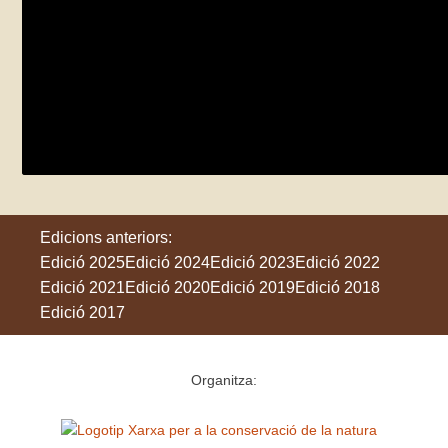
Taller d’identificació d’aus
diumenge 7 de juny
SANT BOI DE LLOBREGAT
Edicions anteriors:
Edició 2025
Edició 2024
Edició 2023
Edició 2022
Edició 2021
Edició 2020
Edició 2019
Edició 2018
Edició 2017
Organitza: