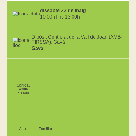
dissabte 23 de maig
10:00h fins 13:00h
Dipòsit Controlat de la Vall de Joan (AMB-
TIRSSA), Gavà
Gavà
Sortida /
Visita
guiada
Adult
Familiar