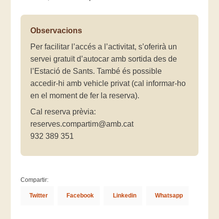
Observacions
Per facilitar l’accés a l’activitat, s’oferirà un
servei gratuït d’autocar amb sortida des de
l’Estació de Sants. També és possible
accedir-hi amb vehicle privat (cal informar-ho
en el moment de fer la reserva).
Cal reserva prèvia:
reserves.compartim@amb.cat
932 389 351
Compartir:
Twitter
Facebook
Linkedin
Whatsapp