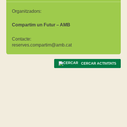
Organitzadors:
Compartim un Futur – AMB
Contacte:
reserves.compartim@amb.cat
CERCAR ACTIVITATS