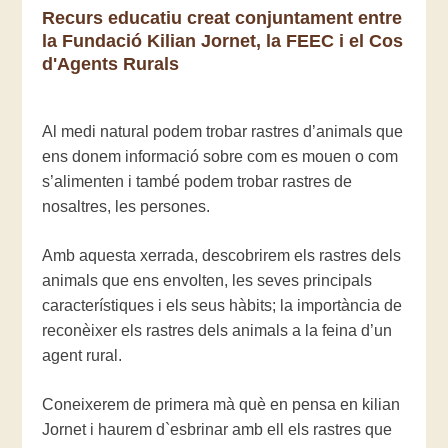
Recurs educatiu creat conjuntament entre
la Fundació Kilian Jornet, la FEEC i el Cos
d'Agents Rurals
Al medi natural podem trobar rastres d’animals que
ens donem informació sobre com es mouen o com
s’alimenten i també podem trobar rastres de
nosaltres, les persones.
Amb aquesta xerrada, descobrirem els rastres dels
animals que ens envolten, les seves principals
característiques i els seus hàbits; la importància de
reconèixer els rastres dels animals a la feina d’un
agent rural.
Coneixerem de primera mà què en pensa en kilian
Jornet i haurem d`esbrinar amb ell els rastres que