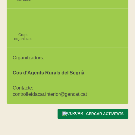
Grups
organitzats
Organitzadors:
Cos d'Agents Rurals del Segrià
Contacte:
controlleidacar.interior@gencat.cat
CERCAR ACTIVITATS