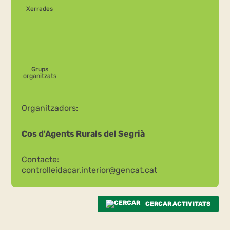
Xerrades
Grups
organitzats
Organitzadors:
Cos d'Agents Rurals del Segrià
Contacte:
controlleidacar.interior@gencat.cat
CERCAR ACTIVITATS