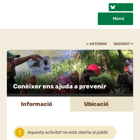
Menú
« ANTERIOR
SEGÜENT »
Conèixer ens ajuda a prevenir
Informació
Ubicació
Aquesta activitat no està oberta al públic