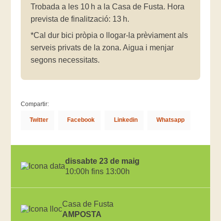
Trobada a les 10 h a la Casa de Fusta. Hora
prevista de finalització: 13 h.
*Cal dur bici pròpia o llogar-la prèviament als
serveis privats de la zona. Aigua i menjar
segons necessitats.
Compartir:
Twitter
Facebook
Linkedin
Whatsapp
dissabte 23 de maig
10:00h fins 13:00h
Casa de Fusta
AMPOSTA