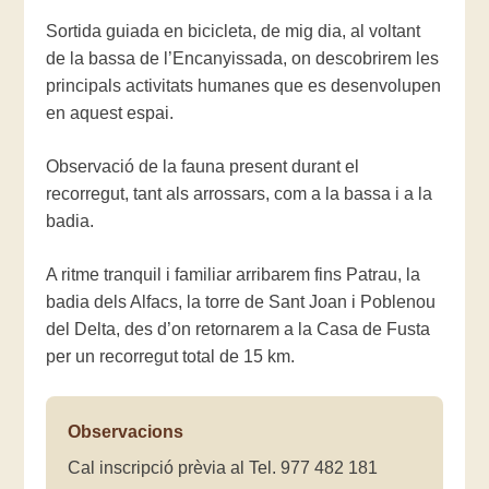
Sortida guiada en bicicleta, de mig dia, al voltant
de la bassa de l’Encanyissada, on descobrirem les
principals activitats humanes que es desenvolupen
en aquest espai.
Observació de la fauna present durant el
recorregut, tant als arrossars, com a la bassa i a la
badia.
A ritme tranquil i familiar arribarem fins Patrau, la
badia dels Alfacs, la torre de Sant Joan i Poblenou
del Delta, des d’on retornarem a la Casa de Fusta
per un recorregut total de 15 km.
Observacions
Cal inscripció prèvia al Tel. 977 482 181