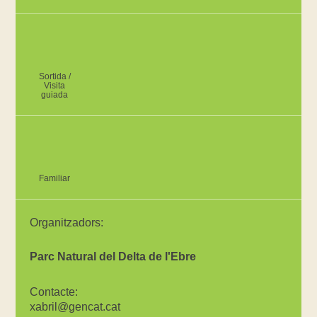
Sortida /
Visita
guiada
Familiar
Organitzadors:
Parc Natural del Delta de l'Ebre
Contacte:
xabril@gencat.cat