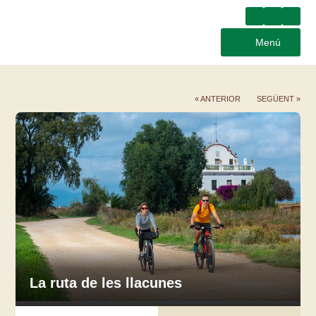
Menú
« ANTERIOR
SEGÜENT »
La ruta de les llacunes