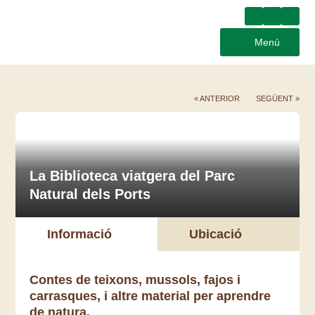
Menú
« ANTERIOR
SEGÜENT »
La Biblioteca viatgera del Parc
Natural dels Ports
Informació
Ubicació
Contes de teixons, mussols, fajos i
carrasques, i altre material per aprendre
de natura.