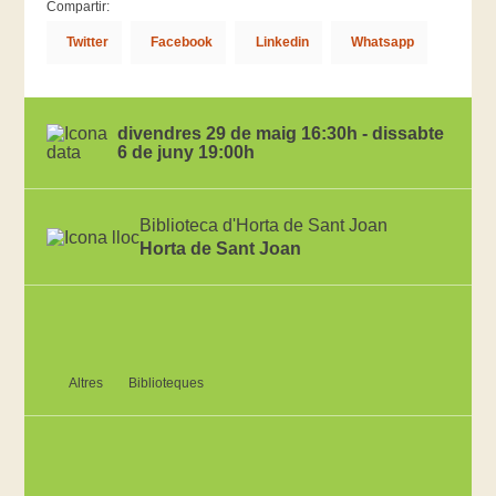
Compartir:
Twitter
Facebook
Linkedin
Whatsapp
divendres 29 de maig 16:30h - dissabte
6 de juny 19:00h
Biblioteca d'Horta de Sant Joan
Horta de Sant Joan
Altres
Biblioteques