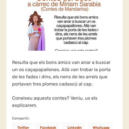
Resulta que els bons amics van anar a buscar
un os caçapapallones. Allà van trobar la porta
de les fades i dins, els nens de les arrels que
portaven tres plomes cadascú al cap.
Coneixeu aquests contes? Veniu, us els
explicarem.
Compartir:
Twitter
Facebook
Linkedin
Whatsapp