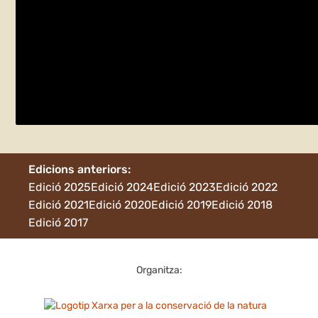
L’Hora del Conte: “La Cora del Mar”
divendres 5 de juny
08880 Cubelles
Edicions anteriors:
Edició 2025
Edició 2024
Edició 2023
Edició 2022
Edició 2021
Edició 2020
Edició 2019
Edició 2018
Edició 2017
Organitza: