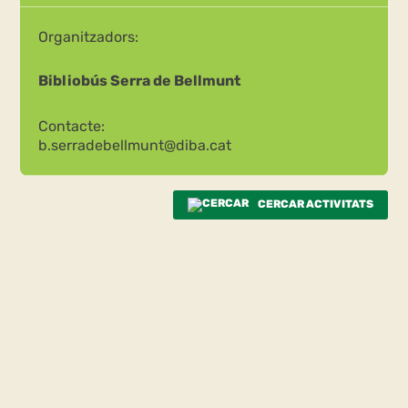
Organitzadors:
Bibliobús Serra de Bellmunt
Contacte:
b.serradebellmunt@diba.cat
CERCAR ACTIVITATS