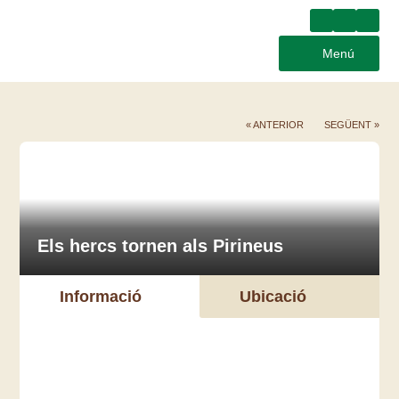
Menú
« ANTERIOR
SEGÜENT »
Els hercs tornen als Pirineus
Informació
Ubicació