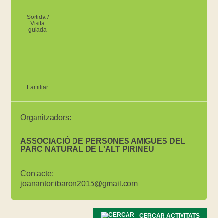
Sortida /
Visita
guiada
Familiar
Organitzadors:
ASSOCIACIÓ DE PERSONES AMIGUES DEL
PARC NATURAL DE L'ALT PIRINEU
Contacte:
joanantonibaron2015@gmail.com
CERCAR ACTIVITATS